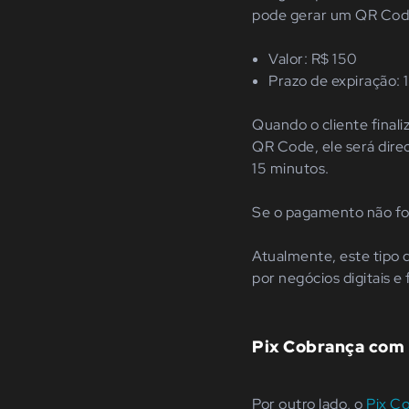
pode gerar um QR Code
Valor: R$ 150
Prazo de expiração:
Quando o cliente final
QR Code, ele será dire
15 minutos.
Se o pagamento não for
Atualmente, este tipo
por negócios digitais e f
Pix Cobrança com
Por outro lado, o
Pix C