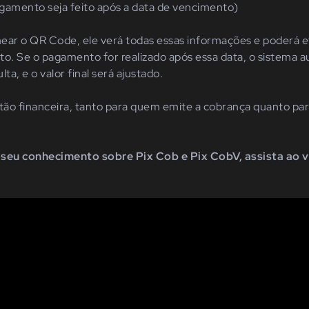
gamento seja feito após a data de vencimento)
near o QR Code, ele verá todas essas informações e poderá 
to. Se o pagamento for realizado após essa data, o sistema
lta, e o valor final será ajustado.
estão financeira, tanto para quem emite a cobrança quanto par
seu conhecimento sobre Pix Cob e Pix CobV, assista ao 