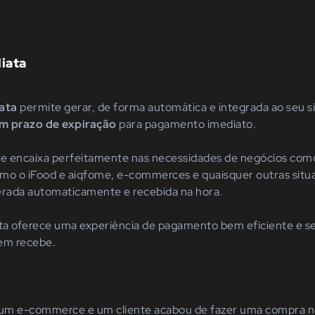
iata
iata
permite gerar, de forma automática e integrada ao seu 
m prazo de expiração
para pagamento imediato.
 se encaixa perfeitamente nas necessidades de negócios co
como o iFood e aiqfome, e-commerces e quaisquer outras sit
erada automaticamente e recebida na hora.
ta oferece uma experiência de pagamento bem eficiente e s
em recebe.
um e-commerce e um cliente acabou de fazer uma compra no