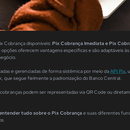
Pix Cobrança disponíveis:
Pix Cobrança Imediata e Pix Cob
 opções oferecem vantagens específicas e são adaptáveis às
negócio.
iadas e gerenciadas de forma sistêmica por meio da
API Pix
, 
nk, que segue fielmente a padronização do Banco Central.
 cobranças podem ser representadas via QR Code ou diretam
 entender tudo sobre o Pix Cobrança
e suas diferentes fun
s.