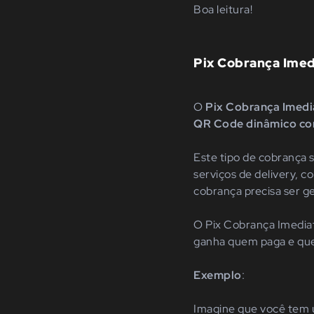
Boa leitura!
Pix Cobrança Imed
O
Pix Cobrança Imed
QR Code dinâmico co
Este tipo de cobrança
serviços de delivery, 
cobrança precisa ser g
O Pix Cobrança Imedia
ganha quem paga e qu
Exemplo
:
Imagine que você tem 