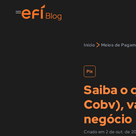
>
Início
Meios de Pagam
Pix
Saiba o 
Cobv), v
negócio
Criado em 2 de out. de 2