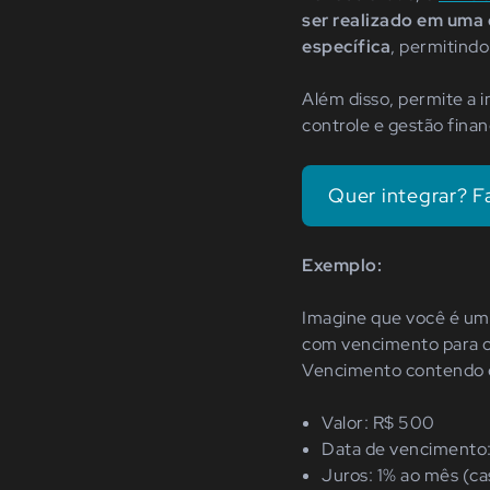
ser realizado em uma 
específica
, permitind
Além disso, permite a 
controle e gestão finan
Quer integrar? F
Exemplo:
Imagine que você é um 
com vencimento para o
Vencimento contendo 
Valor: R$ 500
Data de vencimento
Juros: 1% ao mês (ca