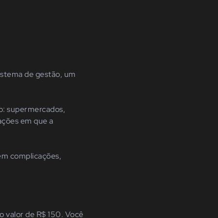
sistema de gestão, um
mo: supermercados,
uações em que a
em complicações,
 valor de R$ 150. Você