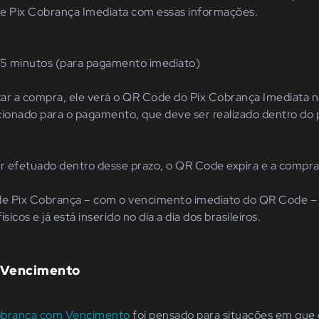
 Pix Cobrança Imediata com essas informações.
 15 minutos (para pagamento imediato)
izar a compra, ele verá o QR Code do Pix Cobrança Imediata n
cionado para o pagamento, que deve ser realizado dentro do 
 efetuado dentro desse prazo, o QR Code expira e a compra 
 de Pix Cobrança – com o vencimento imediato do QR Code 
ísicos e já está inserido no dia a dia dos brasileiros.
 Vencimento
obrança com Vencimento
foi pensado para situações em que