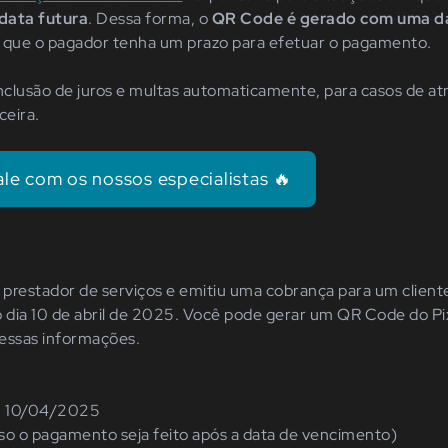
data futura
. Dessa forma, o
QR Code é gerado com uma d
o que o pagador tenha um prazo para efetuar o pagamento.
inclusão de juros e multas automaticamente, para casos de a
ceira.
ale com os nossos especialistas 🔥
prestador de serviços e emitiu uma cobrança para um client
 dia 10 de abril de 2025. Você pode gerar um QR Code do P
essas informações.
: 10/04/2025
so o pagamento seja feito após a data de vencimento)