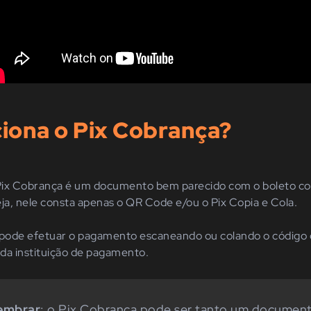
iona o Pix Cobrança?
Pix Cobrança é um documento bem parecido com o boleto co
eja, nele consta apenas o QR Code e/ou o Pix Copia e Cola.
e pode efetuar o pagamento escaneando ou colando o código
 da instituição de pagamento.
lembrar
: o Pix Cobrança pode ser tanto um document