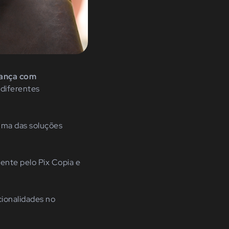
rança com
 diferentes
uma das soluções
ente pelo Pix Copia e
cionalidades no