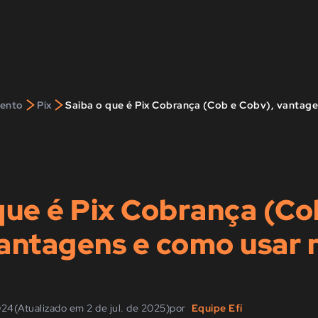
>
>
ento
Pix
que é Pix Cobrança (Co
antagens e como usar 
024
(Atualizado em 2 de jul. de 2025)
por
Equipe Efí