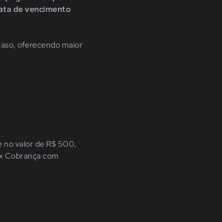
ata de vencimento
traso, oferecendo maior
e no valor de R$ 500,
ix Cobrança com