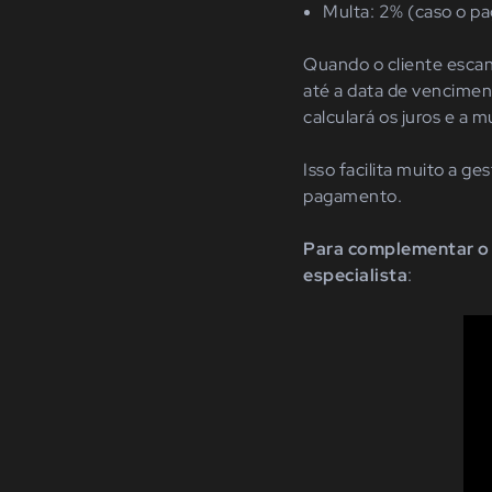
Multa: 2% (caso o pa
Quando o cliente esca
até a data de vencimen
calculará os juros e a mu
Isso facilita muito a g
pagamento.
Para complementar o 
especialista
: