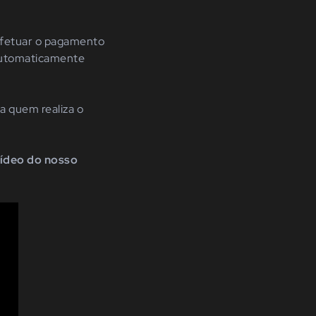
efetuar o pagamento
 automaticamente
a quem realiza o
vídeo do nosso