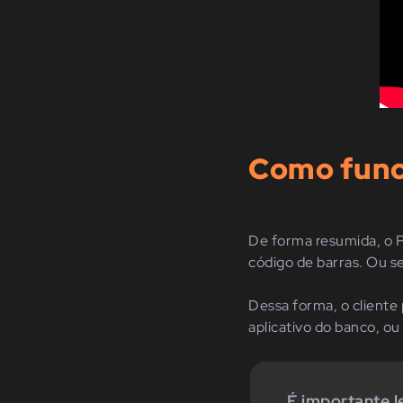
Como func
De forma resumida, o 
código de barras. Ou s
Dessa forma, o client
aplicativo do banco, ou
É importante 