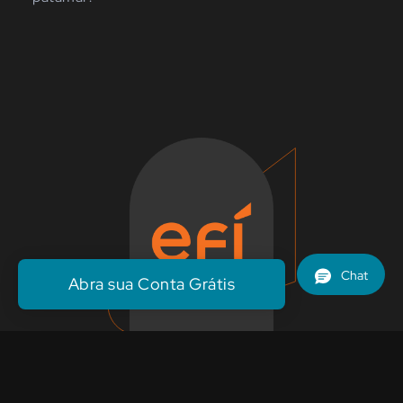
Abra sua Conta Grátis
Escrito por
Equipe Efí