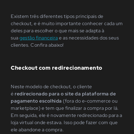
Existem três diferentes tipos principais de
checkout, e é muito importante conhecer cada um
deles para escolher o que mais se adapta à
sua
gestão financeira
e as necessidades dos seus
clientes. Confira abaixo!
Checkout com redirecionamento
Neste modelo de checkout, o cliente
é
redirecionado para o site da plataforma de
pagamento escolhida
(fora do e-commerce ou
marketplace) e tem que finalizar a compra por lá.
Em seguida, ele é novamente redirecionado para a
loja virtual onde estava. Isso pode fazer com que
ele abandone a compra.