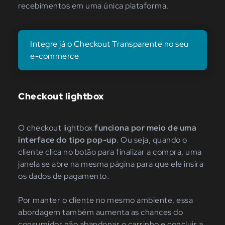
recebimentos em uma única plataforma.
Integre já o Checkout Transparente no seu
e-commerce
Checkout lightbox
O checkout lightbox
funciona por meio de uma
interface do tipo pop-up
. Ou seja, quando o
cliente clica no botão para finalizar a compra, uma
janela se abre na mesma página para que ele insira
os dados de pagamento.
Por manter o cliente no mesmo ambiente, essa
abordagem também aumenta as chances do
consumidor não abandonar o carrinho e concluir a