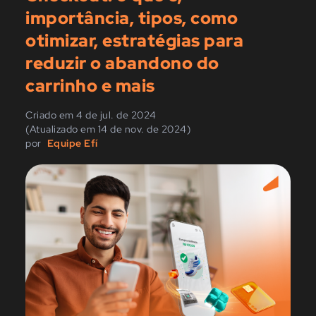
importância, tipos, como
otimizar, estratégias para
reduzir o abandono do
carrinho e mais
Criado em 4 de jul. de 2024
(Atualizado em 14 de nov. de 2024)
por
Equipe Efí