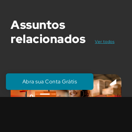
Assuntos
relacionados
posts
Ver todos
Abra sua Conta Grátis